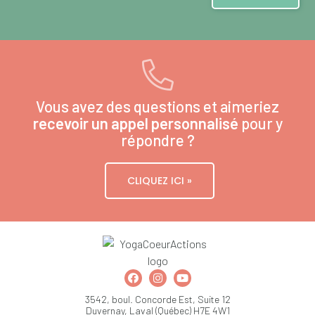
Vous avez des questions et aimeriez
recevoir un appel personnalisé
pour y
répondre ?
CLIQUEZ ICI »
3542, boul. Concorde Est, Suite 12
Duvernay, Laval (Québec) H7E 4W1