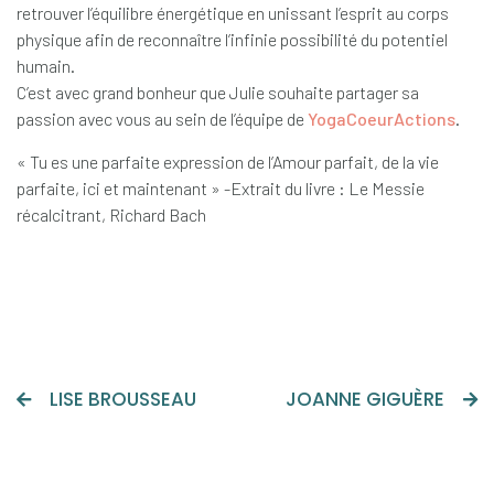
retrouver l’équilibre énergétique en unissant l’esprit au corps
physique afin de reconnaître l’infinie possibilité du potentiel
humain.
C’est avec grand bonheur que Julie souhaite partager sa
passion avec vous au sein de l’équipe de
YogaCoeurActions
.
« Tu es une parfaite expression de l’Amour parfait, de la vie
parfaite, ici et maintenant » -Extrait du livre : Le Messie
récalcitrant, Richard Bach
LISE BROUSSEAU
JOANNE GIGUÈRE