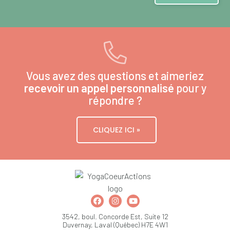
Vous avez des questions et aimeriez
recevoir un appel personnalisé
pour y
répondre ?
CLIQUEZ ICI »
3542, boul. Concorde Est, Suite 12
Duvernay, Laval (Québec) H7E 4W1