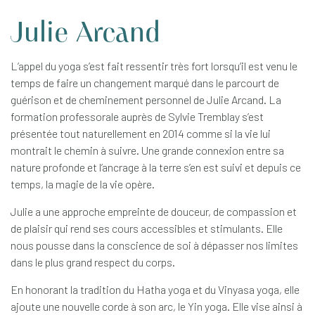
Julie Arcand
L’appel du yoga s’est fait ressentir très fort lorsqu’il est venu le
temps de faire un changement marqué dans le parcourt de
guérison et de cheminement personnel de Julie Arcand. La
formation professorale auprès de Sylvie Tremblay s’est
présentée tout naturellement en 2014 comme si la vie lui
montrait le chemin à suivre. Une grande connexion entre sa
nature profonde et l’ancrage à la terre s’en est suivi et depuis ce
temps, la magie de la vie opère.
Julie a une approche empreinte de douceur, de compassion et
de plaisir qui rend ses cours accessibles et stimulants. Elle
nous pousse dans la conscience de soi à dépasser nos limites
dans le plus grand respect du corps.
En honorant la tradition du Hatha yoga et du Vinyasa yoga, elle
ajoute une nouvelle corde à son arc, le Yin yoga. Elle vise ainsi à