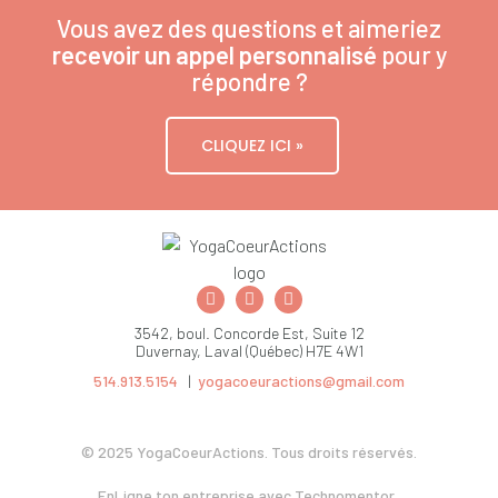
Vous avez des questions et aimeriez
recevoir un appel personnalisé
pour y
répondre ?
CLIQUEZ ICI »
3542, boul. Concorde Est, Suite 12
Duvernay, Laval (Québec) H7E 4W1
514.913.5154
|
yogacoeuractions@gmail.com
© 2025 YogaCoeurActions. Tous droits réservés.
EnLigne ton entreprise avec Technomentor.